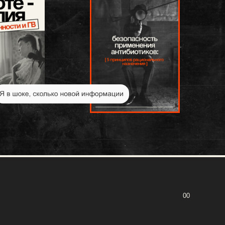
00
разработка сайта
наверх
 сотрудничества: