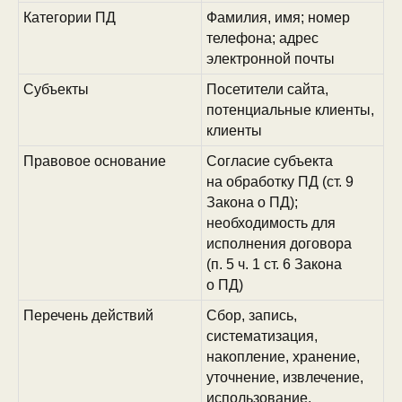
Категории ПД
Фамилия, имя; номер
телефона; адрес
электронной почты
Субъекты
Посетители сайта,
потенциальные клиенты,
клиенты
Правовое основание
Согласие субъекта
на обработку ПД (ст. 9
Закона о ПД);
необходимость для
исполнения договора
(п. 5 ч. 1 ст. 6 Закона
о ПД)
Перечень действий
Сбор, запись,
систематизация,
накопление, хранение,
уточнение, извлечение,
использование,