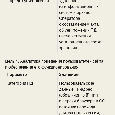
Порядок уничтожения
Удаление
из информационных
систем и архивов
Оператора
с составлением акта
об уничтожении ПД
после истечения
установленного срока
хранения
Цель 4. Аналитика поведения пользователей сайта
и обеспечение его функционирования
Параметр
Значение
Категории ПД
Пользовательские
данные: IP-адрес
(обезличенный), тип
и версия браузера и ОС,
источник перехода,
длительность сессии,