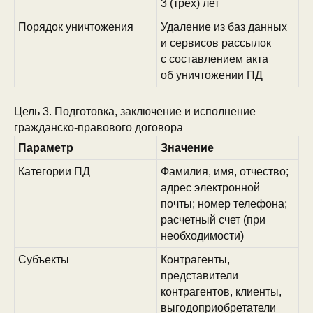
3 (трех) лет
Порядок уничтожения
Удаление из баз данных
и сервисов рассылок
с составлением акта
об уничтожении ПД
Цель 3. Подготовка, заключение и исполнение
гражданско-правового договора
Параметр
Значение
Категории ПД
Фамилия, имя, отчество;
адрес электронной
почты; номер телефона;
расчетный счет (при
необходимости)
Субъекты
Контрагенты,
представители
контрагентов, клиенты,
выгодоприобретатели