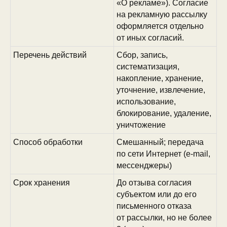
«О рекламе»). Согласие
на рекламную рассылку
оформляется отдельно
от иных согласий.
Перечень действий
Сбор, запись,
систематизация,
накопление, хранение,
уточнение, извлечение,
использование,
блокирование, удаление,
уничтожение
Способ обработки
Смешанный; передача
по сети Интернет (e-mail,
мессенджеры)
Срок хранения
До отзыва согласия
субъектом или до его
письменного отказа
от рассылки, но не более