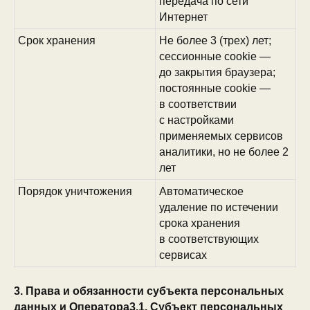
передача по сети
Интернет
Срок хранения
Не более 3 (трех) лет;
сессионные cookie —
до закрытия браузера;
постоянные cookie —
в соответствии
с настройками
применяемых сервисов
аналитики, но не более 2
лет
Порядок уничтожения
Автоматическое
удаление по истечении
срока хранения
в соответствующих
сервисах
3. Права и обязанности субъекта персональных
данных и Оператора3.1. Субъект персональных