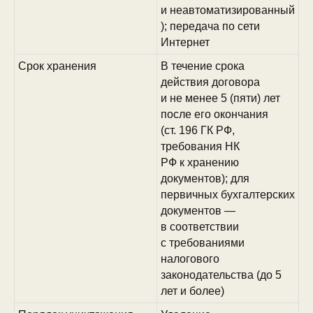
и неавтоматизированный
); передача по сети
Интернет
Срок хранения
В течение срока
действия договора
и не менее 5 (пяти) лет
после его окончания
(ст. 196 ГК РФ,
требования НК
РФ к хранению
документов); для
первичных бухгалтерских
документов —
в соответствии
с требованиями
налогового
законодательства (до 5
лет и более)