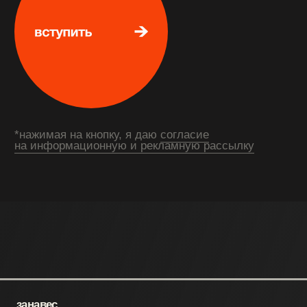
занавес
сведения об образовательной организации
ООО «Академия Никитина»
реквизиты
публичная оферта на заключение договора
оказания платных образовательных услуг
политика в отношении обработки
персональных данных
согласие на обработку
персональных данных
cогласие на рекламную
и информационную рассылку
блоги в соцсетях: