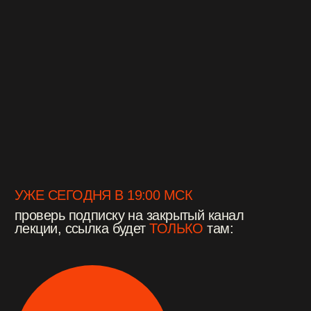
УЖЕ СЕГОДНЯ В 19:00 МСК
проверь подписку на закрытый канал
лекции, ссылка будет
ТОЛЬКО
там:
*нажимая на кнопку, я даю
согласие
на информационную и рекламную рассылку