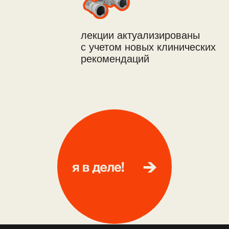
/ с детскими врачами
отдельно поговорим
курс в цифрах
из чего
состоит курс