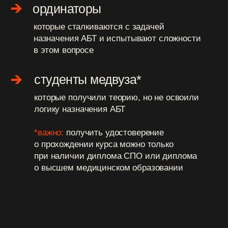
формат
как проходит
обучение