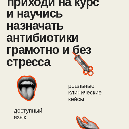
для кого
курс подходит
всем кроме тех
кто лечит детей
практикующие врачи