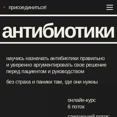
присоединиться!
антибиотики
научись назначать антибиотики правильно
и уверенно аргументировать свое решение
перед пациентом и руководством
без страха и паники там, где они нужны
онлайн-курс
6 поток
следующий поток:
6 марта
длительность:
10 недель