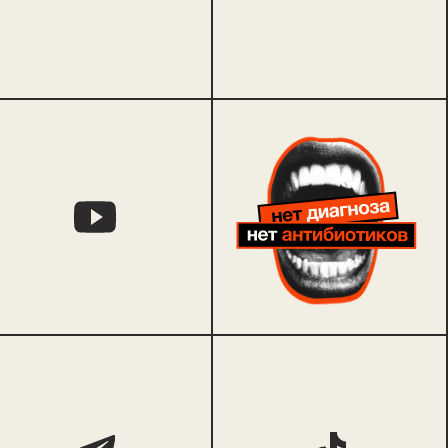
00
разработка сайта
наверх