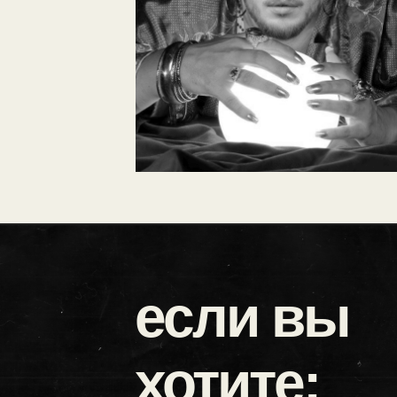
если вы
хотите: