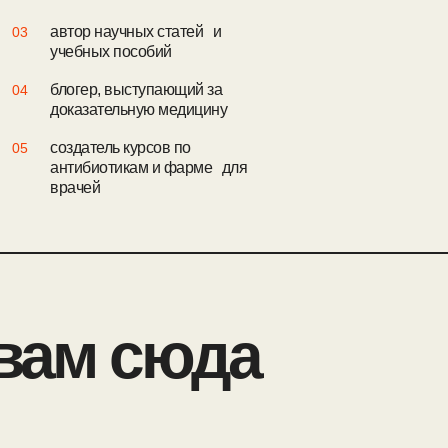
автор научных статей и
03
учебных пособий
блогер, выступающий за
04
доказательную медицину
создатель курсов по
05
антибиотикам и фарме для
врачей
вам сюда