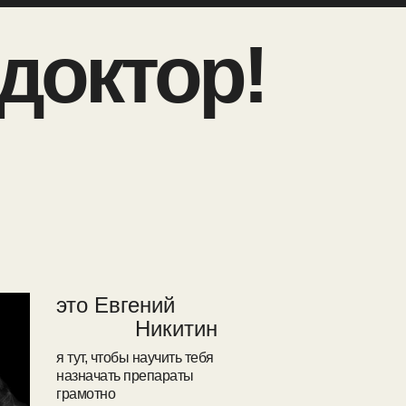
доктор!
это Евгений
Никитин
я тут, чтобы научить тебя
назначать препараты
грамотно