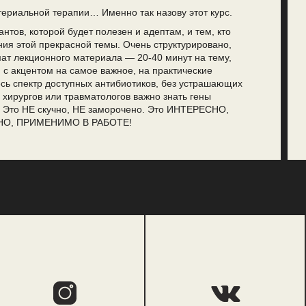
териальной терапии… Именно так назову этот курс.
нтов, которой будет полезен и адептам, и тем, кто
ния этой прекрасной темы. Очень структурировано,
т лекционного материала — 20-40 минут на тему,
 с акцентом на самое важное, на практические
сь спектр доступных антибиотиков, без устрашающих
 хирургов или травматологов важно знать гены
). Это НЕ скучно, НЕ заморочено. Это ИНТЕРЕСНО,
О, ПРИМЕНИМО В РАБОТЕ!