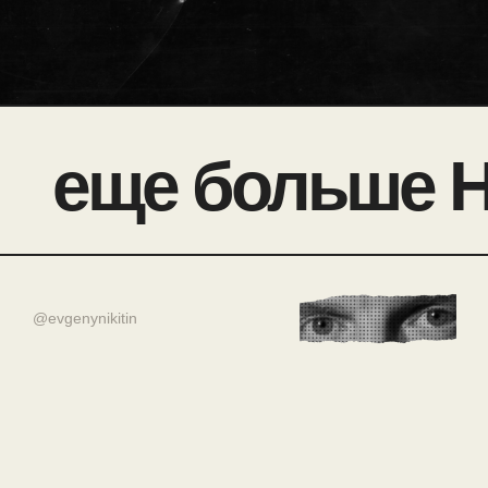
еще больше 
@evgenynikitin